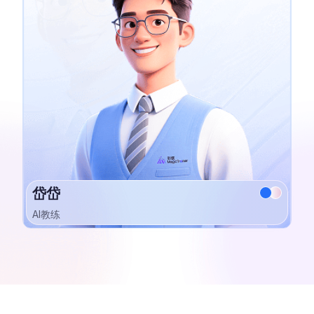
岱岱
AI教练