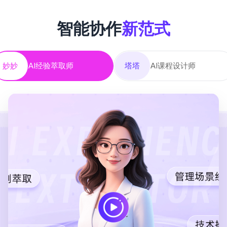
智能协作
新范式
妙妙
AI经验萃取师
塔塔
AI课程设计师