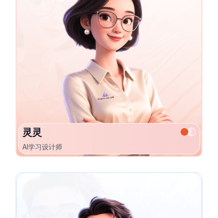
灵灵
AI学习设计师