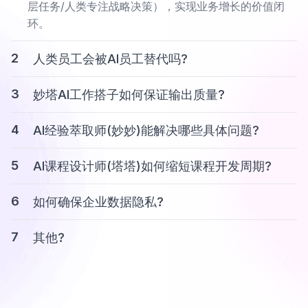
层任务/人类专注战略决策），实现业务增长的价值闭
环。
2
人类员工会被AI员工替代吗?
3
妙塔AI工作搭子如何保证输出质量?
4
AI经验萃取师(妙妙)能解决哪些具体问题?
5
AI课程设计师(塔塔)如何缩短课程开发周期?
6
如何确保企业数据隐私?
7
其他?